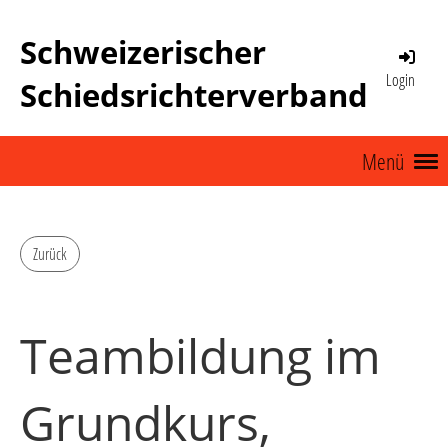
Schweizerischer
Login
Schiedsrichterverband
Menü
Zurück
Teambildung im
Grundkurs,