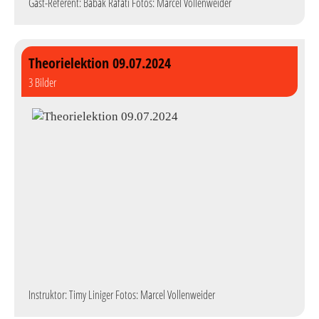
Gast-Referent: Babak Rafati Fotos: Marcel Vollenweider
Theorielektion 09.07.2024
3 Bilder
Instruktor: Timy Liniger Fotos: Marcel Vollenweider