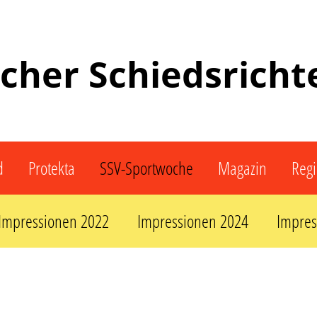
scher Schiedsrich
d
Protekta
SSV-Sportwoche
Magazin
Reg
Impressionen 2022
Impressionen 2024
Impres