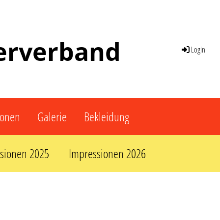
terverband
Login
ionen
Galerie
Bekleidung
sionen 2025
Impressionen 2026