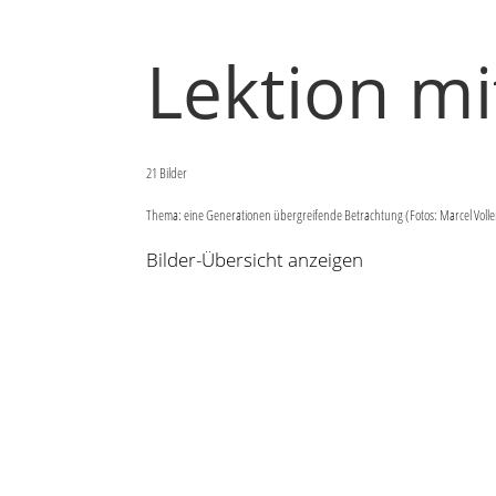
Lektion mi
21 Bilder
Thema: eine Generationen übergreifende Betrachtung (Fotos: Marcel Voll
Bilder-Übersicht anzeigen