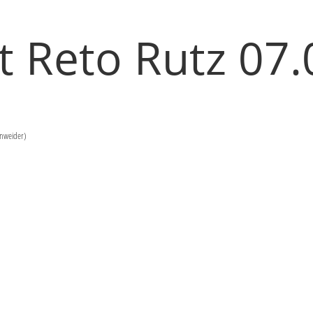
t Reto Rutz 07
enweider)