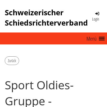
Schweizerischer
Login
Schiedsrichterverband
Menü
Zurück
Sport Oldies-
Gruppe -